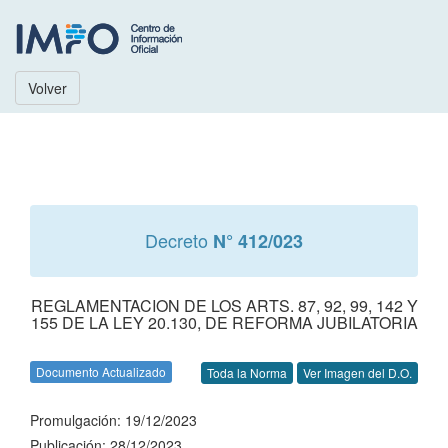
Volver
Decreto
N° 412/023
REGLAMENTACION DE LOS ARTS. 87, 92, 99, 142 Y
155 DE LA LEY 20.130, DE REFORMA JUBILATORIA
Documento Actualizado
Toda la Norma
Ver Imagen del D.O.
Promulgación: 19/12/2023
Publicación: 28/12/2023