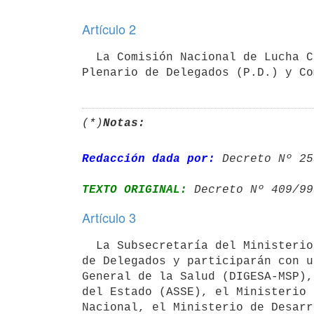
Artículo 2
  La Comisión Nacional de Lucha Contra el SIDA, estará integrada por un 

Plenario de Delegados (P.D.) y Co
(*)
Notas:
Redacción dada por:
 Decreto Nº 25
TEXTO ORIGINAL:
 Decreto Nº 409/99
Artículo 3
  La Subsecretaría del Ministerio de Salud Pública, presidirá el Plenario

de Delegados y participarán con u
General de la Salud (DIGESA-MSP),
del Estado (ASSE), el Ministerio 
Nacional, el Ministerio de Desarr