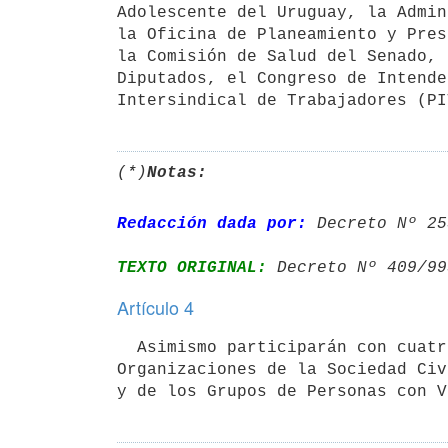
Adolescente del Uruguay, la Admin
la Oficina de Planeamiento y Pres
la Comisión de Salud del Senado, 
Diputados, el Congreso de Intende
Intersindical de Trabajadores (PI
(*)
Notas:
Redacción dada por:
 Decreto Nº 25
TEXTO ORIGINAL:
 Decreto Nº 409/99
Artículo 4
  Asimismo participarán con cuatro titulares y cuatro suplentes las 

Organizaciones de la Sociedad Civ
y de los Grupos de Personas con V