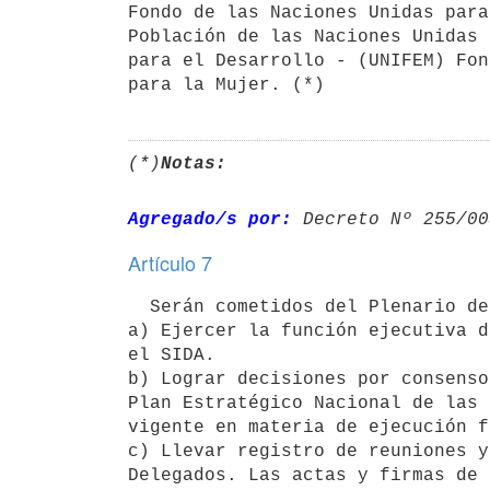
Fondo de las Naciones Unidas para
Población de las Naciones Unidas 
para el Desarrollo - (UNIFEM) Fon
(*)
Notas:
Agregado/s por:
 Decreto Nº 255/00
Artículo 7
  Serán cometidos del Plenario de Delegados: 

a) Ejercer la función ejecutiva d
el SIDA.

b) Lograr decisiones por consenso
Plan Estratégico Nacional de las 
vigente en materia de ejecución f
c) Llevar registro de reuniones y
Delegados. Las actas y firmas de 