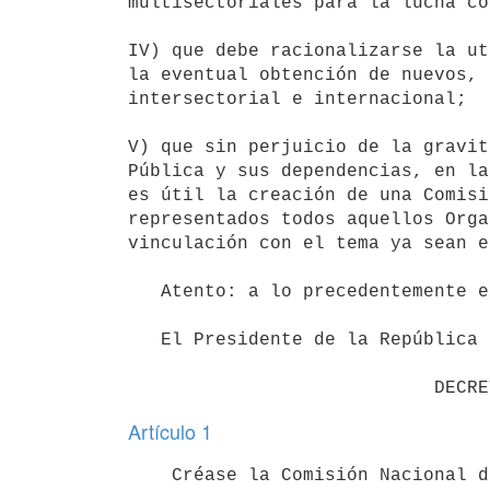
multisectoriales para la lucha co
IV) que debe racionalizarse la ut
la eventual obtención de nuevos, 
intersectorial e internacional;

V) que sin perjuicio de la gravit
Pública y sus dependencias, en la
es útil la creación de una Comisi
representados todos aquellos Orga
vinculación con el tema ya sean e
   Atento: a lo precedentemente expuesto;

   El Presidente de la República

Artículo 1
    Créase la Comisión Nacional de Lucha Contra el SIDA (CONASIDA), con las siguientes competencias:
