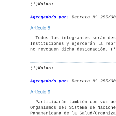
(*)
Notas:
Agregado/s por:
 Decreto Nº 255/00
Artículo 5
  Todos los integrantes serán designados por sus respectivas

Instituciones y ejercerán la repr
no revoquen dicha designación. (*
(*)
Notas:
Agregado/s por:
 Decreto Nº 255/00
Artículo 6
  Participarán también con voz pero sin voto, los delegados de los 

Organismos del Sistema de Nacione
Panamericana de la Salud/Organiza