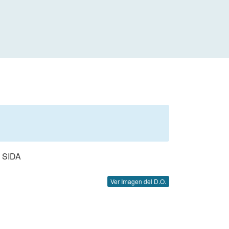
 SIDA
Ver Imagen del D.O.