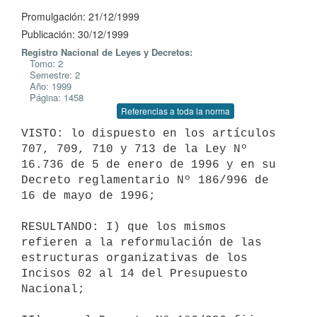
Promulgación: 21/12/1999
Publicación: 30/12/1999
Registro Nacional de Leyes y Decretos:
Tomo: 2
Semestre: 2
Año: 1999
Página: 1458
Referencias a toda la norma
VISTO: lo dispuesto en los artículos 
707, 709, 710 y 713 de la Ley Nº

16.736 de 5 de enero de 1996 y en su 
Decreto reglamentario Nº 186/996 de

16 de mayo de 1996;

RESULTANDO: I) que los mismos 
refieren a la reformulación de las

estructuras organizativas de los 
Incisos 02 al 14 del Presupuesto

Nacional;
