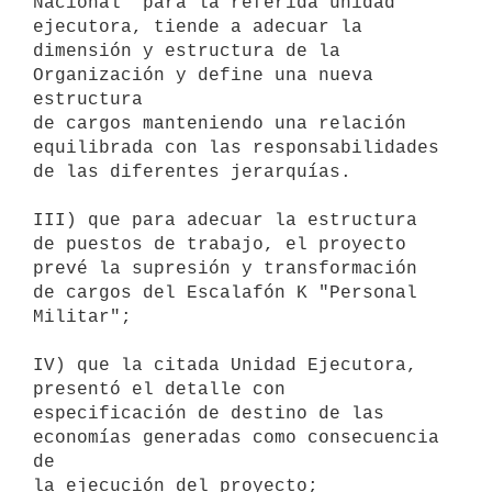
Nacional" para la referida unidad 
ejecutora, tiende a adecuar la

dimensión y estructura de la 
Organización y define una nueva 
estructura

de cargos manteniendo una relación 
equilibrada con las responsabilidades

de las diferentes jerarquías.

III) que para adecuar la estructura 
de puestos de trabajo, el proyecto

prevé la supresión y transformación 
de cargos del Escalafón K "Personal

Militar";

IV) que la citada Unidad Ejecutora, 
presentó el detalle con

especificación de destino de las 
economías generadas como consecuencia 
de

la ejecución del proyecto;
