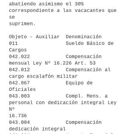
abatiendo asimismo el 30% 
correspondiente a las vacacantes que 
se

suprimen.

Objeto - Auxiliar  Denominación

011                Sueldo Básico de 
Cargos

042.022            Compensación 
mensual Ley Nº 16.226 Art. 53

042.012            Compensación al 
cargo escalafón militar

042.067            Equipo de 
Oficiales

043.003            Compl. Mens. a 
personal con dedicación integral Ley 
Nº

16.736

043.004            Compensación 
dedicación integral
