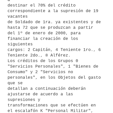
destinar el 70% del crédito 
correspondiente a la supresión de 19 
vacantes

de Soldado de 1ra. ya existentes y de 
hasta 72 que se produzcan a partir

del 1º de enero de 2000, para 
financiar la creación de los 
siguientes

cargos: 2 Capitán, 4 Teniente 1ro., 6 
Teniente 2do., 8 Alférez.

Los créditos de los Grupos 0 
"Servicios Personales", 1 "Bienes de

Consumo" y 2 "Servicios no 
personales", en los Objetos del gasto 
que se

detallan a continuación deberán 
ajustarse de acuerdo a las 
supresiones y

transformaciones que se efectúen en 
el escalafón K "Personal Militar",
