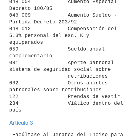
048.004            Aumento Especial 
Decreto 180/85

048.009            Aumento Sueldo - 
Partida Decreto 203/92

048.012            Compensación del 
5.3% personal del esc. K y 
equiparados

059                Sueldo anual 
complementario

081                Aporte patronal 
sistema de seguridad social sobre

                   retribuciones

082                Otros aportes 
patronales sobre retribuciones

122                Prendas de vestir

234                Viático dentro del 
Artículo 3
 Facúltase al Jerarca del Inciso para 