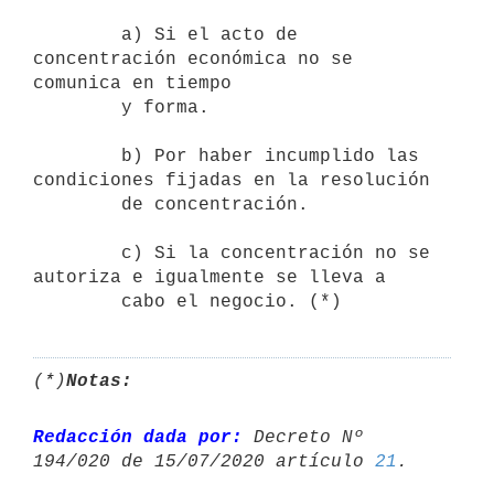
        a) Si el acto de 
concentración económica no se 
comunica en tiempo

        y forma.

        b) Por haber incumplido las 
condiciones fijadas en la resolución

        de concentración.

        c) Si la concentración no se 
autoriza e igualmente se lleva a

        cabo el negocio. (*)
(*)
Notas:
Redacción dada por:
 Decreto Nº 
194/020 de 15/07/2020 artículo 
21