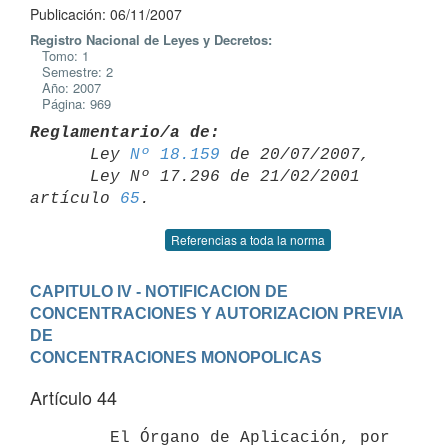
Publicación: 06/11/2007
Registro Nacional de Leyes y Decretos:
Tomo: 1
Semestre: 2
Año: 2007
Página: 969
Reglamentario/a de:

      Ley 
Nº 18.159
 de 20/07/2007,

      Ley Nº 17.296 de 21/02/2001 
artículo 
65
Referencias a toda la norma
CAPITULO IV - NOTIFICACION DE 
CONCENTRACIONES Y AUTORIZACION PREVIA 
DE

CONCENTRACIONES MONOPOLICAS
Artículo 44
        El Órgano de Aplicación, por 