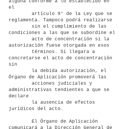
alguna conforme a lo establecido en 
el

        artículo 9° de la Ley que se 
reglamenta. Tampoco podrá realizarse

        sin el cumplimiento de las 
condiciones a las que se subordine el

        acto de concentración si la 
autorización fuese otorgada en esos

        términos. Si llegara a 
concretarse el acto de concentración 
sin

        la debida autorización, el 
Órgano de Aplicación promoverá las

        acciones judiciales y 
administrativas tendientes a que se 
declare

        la ausencia de efectos 
jurídicos del acto.

        El Órgano de Aplicación 
comunicará a la Dirección General de
