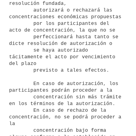
resolución fundada,

        autorizará o rechazará las 
concentraciones económicas propuestas

        por los participantes del 
acto de concentración, la que no se

        perfeccionará hasta tanto se 
dicte resolución de autorización o

        se haya autorizado 
tácitamente el acto por vencimiento 
del plazo

        previsto a tales efectos.

        En caso de autorización, los 
participantes podrán proceder a la

        concentración sin más trámite 
en los términos de la autorización.

        En caso de rechazo de la 
concentración, no se podrá proceder a 
la

        concentración bajo forma 