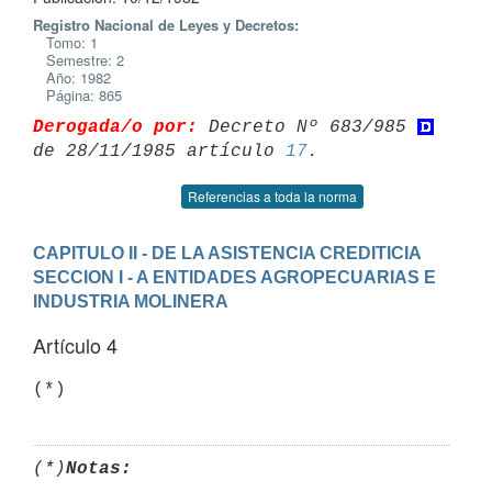
Registro Nacional de Leyes y Decretos:
Tomo: 1
Semestre: 2
Año: 1982
Página: 865
Derogada/o por:
 Decreto Nº 683/985 
de 28/11/1985 artículo 
17
Referencias a toda la norma
CAPITULO II - DE LA ASISTENCIA CREDITICIA
SECCION I - A ENTIDADES AGROPECUARIAS E 
INDUSTRIA MOLINERA
Artículo 4
(*)
Notas: