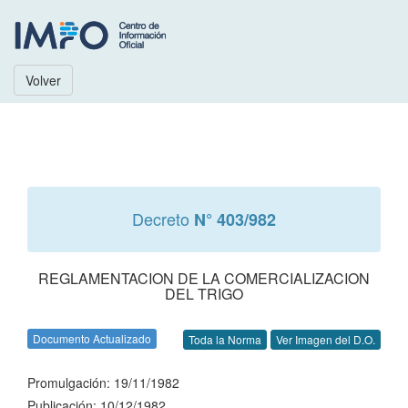
Volver
Decreto
N° 403/982
REGLAMENTACION DE LA COMERCIALIZACION
DEL TRIGO
Documento Actualizado
Toda la Norma
Ver Imagen del D.O.
Promulgación: 19/11/1982
Publicación: 10/12/1982