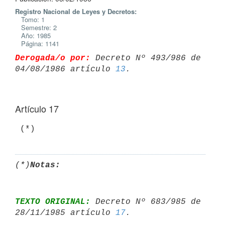
Registro Nacional de Leyes y Decretos:
Tomo: 1
Semestre: 2
Año: 1985
Página: 1141
Derogada/o por:
 Decreto Nº 493/986 de 
04/08/1986 artículo 
13
Artículo 17
(*)
Notas:
TEXTO ORIGINAL:
 Decreto Nº 683/985 de 
28/11/1985 artículo 
17