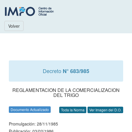
Volver
Decreto
N° 683/985
REGLAMENTACION DE LA COMERCIALIZACION
DEL TRIGO
Documento Actualizado
Toda la Norma
Ver Imagen del D.O.
Promulgación: 28/11/1985
Publicación: 03/02/1986