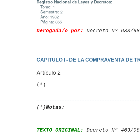
Registro Nacional de Leyes y Decretos:
Tomo: 1
Semestre: 2
Año: 1982
Página: 865
Derogada/o por:
 Decreto Nº 683/98
CAPITULO I - DE LA COMPRAVENTA DE T
Artículo 2
(*)
Notas:
TEXTO ORIGINAL:
 Decreto Nº 403/98