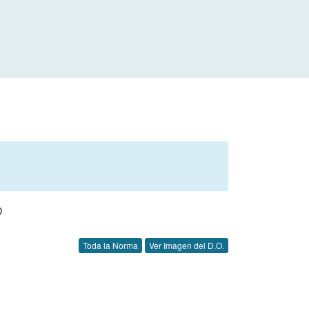
O
Toda la Norma
Ver Imagen del D.O.