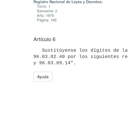
Registro Nacional de Leyes y Decretos:
Tomo: 1
Semestre: 2
Año: 1979
Página: 165
Artículo 6
   Sustitúyense los dígitos de la NADI 27.14.03.00, 73.24.89.01 y

98.03.02.40 por los siguientes re
Ayuda