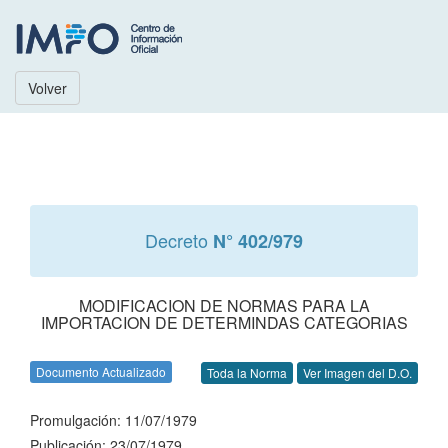
Volver
Decreto
N° 402/979
MODIFICACION DE NORMAS PARA LA
IMPORTACION DE DETERMINDAS CATEGORIAS
Documento Actualizado
Toda la Norma
Ver Imagen del D.O.
Promulgación: 11/07/1979
Publicación: 23/07/1979