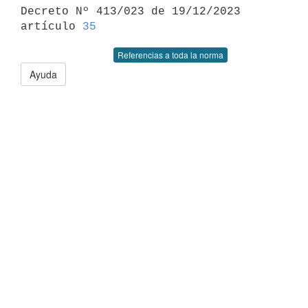

Decreto Nº 413/023 de 19/12/2023 
artículo 
35
Referencias a toda la norma
Ayuda