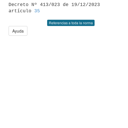

Decreto Nº 413/023 de 19/12/2023 
artículo 
35
Referencias a toda la norma
Ayuda