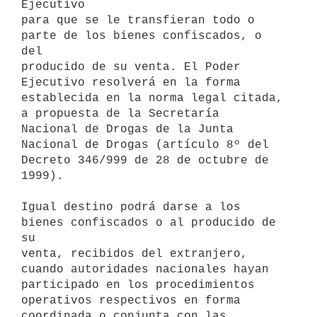
Ejecutivo

para que se le transfieran todo o 
parte de los bienes confiscados, o 
del

producido de su venta. El Poder 
Ejecutivo resolverá en la forma

establecida en la norma legal citada, 
a propuesta de la Secretaría

Nacional de Drogas de la Junta 
Nacional de Drogas (artículo 8º del

Decreto 346/999 de 28 de octubre de 
1999).

Igual destino podrá darse a los 
bienes confiscados o al producido de 
su

venta, recibidos del extranjero, 
cuando autoridades nacionales hayan

participado en los procedimientos 
operativos respectivos en forma

coordinada o conjunta con las 