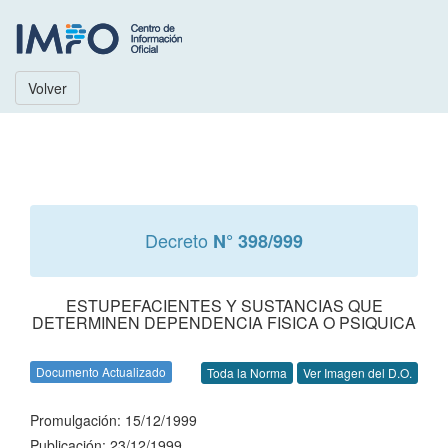
Volver
Decreto
N° 398/999
ESTUPEFACIENTES Y SUSTANCIAS QUE
DETERMINEN DEPENDENCIA FISICA O PSIQUICA
Documento Actualizado
Toda la Norma
Ver Imagen del D.O.
Promulgación: 15/12/1999
Publicación: 23/12/1999