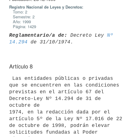
Registro Nacional de Leyes y Decretos:
Tomo: 2
Semestre: 2
Año: 1999
Página: 1429
Reglamentario/a de:
 Decreto Ley 
Nº 
14.294
Artículo 8
 Las entidades públicas o privadas 
que se encuentren en las condiciones

previstas en el artículo 67 del 
Decreto-Ley Nº 14.294 de 31 de 
octubre de

1974, en la redacción dada por el 
artículo 5º de la Ley Nº 17.016 de 22

de octubre de 1998, podrán elevar 
solicitudes fundadas al Poder 