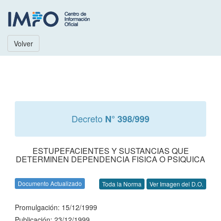
Volver
Decreto
N° 398/999
ESTUPEFACIENTES Y SUSTANCIAS QUE
DETERMINEN DEPENDENCIA FISICA O PSIQUICA
Documento Actualizado
Toda la Norma
Ver Imagen del D.O.
Promulgación: 15/12/1999
Publicación: 23/12/1999