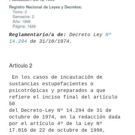
Registro Nacional de Leyes y Decretos:
Tomo: 2
Semestre: 2
Año: 1999
Página: 1429
Reglamentario/a de:
 Decreto Ley 
Nº 
14.294
Artículo 2
 En los casos de incautación de 
sustancias estupefacientes o

psicotrópicas y preparados a que 
refiere el inciso final del artículo 
50

del Decreto-Ley Nº 14.294 de 31 de 
octubre de 1974, en la redacción dada

por el artículo 4º de la Ley Nº 
17.016 de 22 de octubre de 1998, 