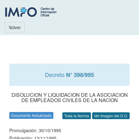
Volver
Decreto
N° 398/995
DISOLUCION Y LIQUIDACION DE LA ASOCIACION
DE EMPLEADOS CIVILES DE LA NACION
Documento Actualizado
Toda la Norma
Ver Imagen del D.O.
Promulgación: 30/10/1995
Publicación: 13/11/1995