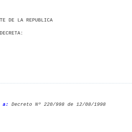
 a:
 Decreto Nº 220/998 de 12/08/1998 
