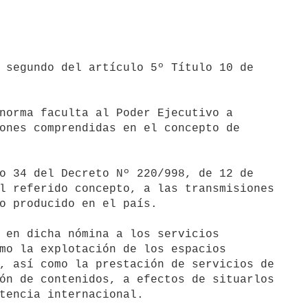
 segundo del artículo 5º Título 10 de

norma faculta al Poder Ejecutivo a

ones comprendidas en el concepto de

o 34 del Decreto Nº 220/998, de 12 de

l referido concepto, a las transmisiones

o producido en el país.

 en dicha nómina a los servicios

mo la explotación de los espacios

, así como la prestación de servicios de

ón de contenidos, a efectos de situarlos

tencia internacional.
