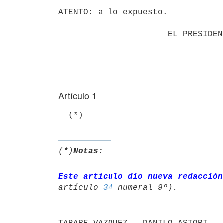
ATENTO: a lo expuesto.

                      EL PRESIDENTE DE LA REPUBLICA

Artículo 1
(*)
Notas:
Este artículo dio nueva redacción
artículo 
34