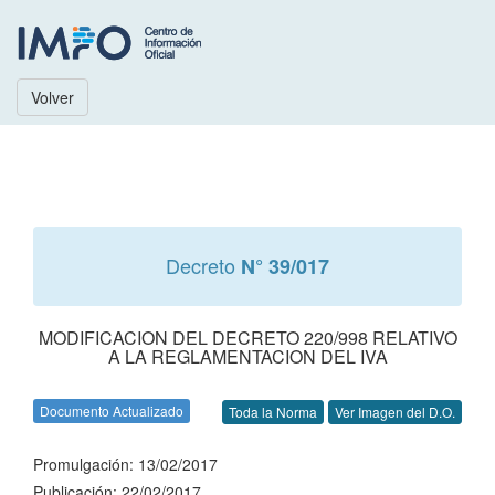
Volver
Decreto
N° 39/017
MODIFICACION DEL DECRETO 220/998 RELATIVO
A LA REGLAMENTACION DEL IVA
Documento Actualizado
Toda la Norma
Ver Imagen del D.O.
Promulgación: 13/02/2017
Publicación: 22/02/2017