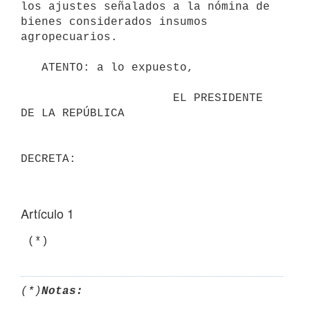
los ajustes señalados a la nómina de 
bienes considerados insumos 
agropecuarios.

   ATENTO: a lo expuesto,

                      EL PRESIDENTE 
DE LA REPÚBLICA

Artículo 1
 (*)
(*)
Notas: