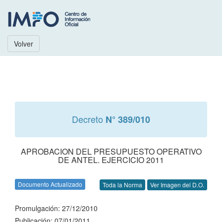
Volver
Decreto
N° 389/010
APROBACION DEL PRESUPUESTO OPERATIVO
DE ANTEL. EJERCICIO 2011
Documento Actualizado
Toda la Norma
Ver Imagen del D.O.
Promulgación: 27/12/2010
Publicación: 07/01/2011