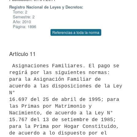
Registro Nacional de Leyes y Decretos:
Tomo: 2
Semestre: 2
Año: 2010
Página: 1896
Referencias a toda la norma
Artículo 11
 Asignaciones Familiares. El pago se 
regirá por las siguientes normas:

para la Asignación Familiar de 
acuerdo a las disposiciones de la Ley 
N°

16.697 del 25 de abril de 1995; para 
las Primas por Matrimonio y

Nacimiento, de acuerdo a la Ley N° 
15.767 del 13 de setiembre de 1985;

para la Prima por Hogar Constituido, 
de acuerdo a lo dispuesto por el
