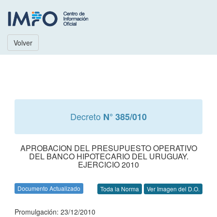
Volver
Decreto
N° 385/010
APROBACION DEL PRESUPUESTO OPERATIVO
DEL BANCO HIPOTECARIO DEL URUGUAY.
EJERCICIO 2010
Documento Actualizado
Toda la Norma
Ver Imagen del D.O.
Promulgación: 23/12/2010