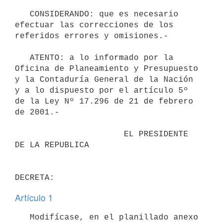
   CONSIDERANDO: que es necesario 
efectuar las correcciones de los 
referidos errores y omisiones.-

   ATENTO: a lo informado por la 
Oficina de Planeamiento y Presupuesto 
y la Contaduría General de la Nación 
y a lo dispuesto por el artículo 5º 
de la Ley Nº 17.296 de 21 de febrero 
de 2001.-

                      EL PRESIDENTE 
DE LA REPUBLICA                       

Artículo 1
   Modifícase, en el planillado anexo 