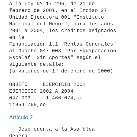
a la Ley Nº 17.296, de 21 de 

febrero de 2001, en el Inciso 27 
Unidad Ejecutora 001 "Instituto 
Nacional del Menor", para los años 
2001 a 2004, los créditos asignados 
en la 

Financiación 1.1 "Rentas Generales" 
al Objeto 047.003 "Por Equiparación 

Escalaf. Sin Aportes" según el 
siguiente detalle:

(a valores de 1º de enero de 2000)

OBJETO     EJERCICIO 2001     
EJERCICIO 2002 A 2004

047.003     1:466.074,oo          
Artículo 2
   Dese cuenta a la Asamblea 