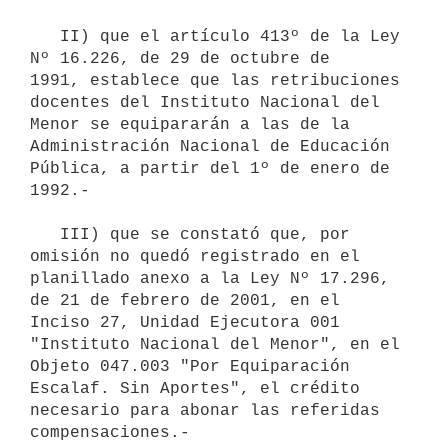
   II) que el artículo 413º de la Ley 
Nº 16.226, de 29 de octubre de 

1991, establece que las retribuciones 
docentes del Instituto Nacional del 
Menor se equipararán a las de la 
Administración Nacional de Educación 
Pública, a partir del 1º de enero de 
1992.-

   III) que se constató que, por 
omisión no quedó registrado en el 

planillado anexo a la Ley Nº 17.296, 
de 21 de febrero de 2001, en el 

Inciso 27, Unidad Ejecutora 001 
"Instituto Nacional del Menor", en el 

Objeto 047.003 "Por Equiparación 
Escalaf. Sin Aportes", el crédito 

necesario para abonar las referidas 
compensaciones.-
