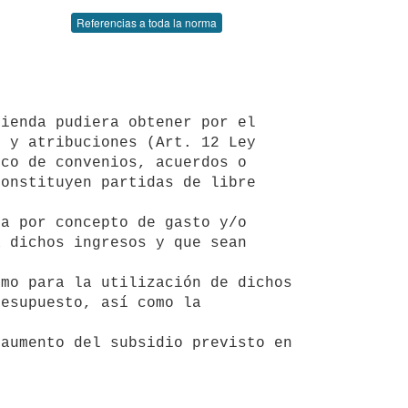
Referencias a toda la norma
 y atribuciones (Art. 12 Ley 
co de convenios, acuerdos o 
onstituyen partidas de libre 
 dichos ingresos y que sean 
esupuesto, así como la 