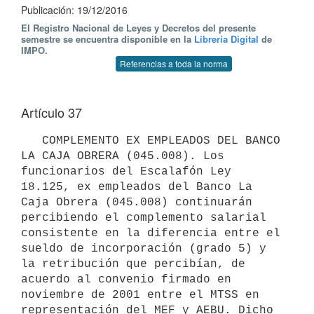
Publicación: 19/12/2016
El Registro Nacional de Leyes y Decretos del presente
semestre se encuentra disponible en la
Librería Digital
de
IMPO.
Referencias a toda la norma
Artículo 37
   COMPLEMENTO EX EMPLEADOS DEL BANCO 
LA CAJA OBRERA (045.008). Los 
funcionarios del Escalafón Ley 
18.125, ex empleados del Banco La 
Caja Obrera (045.008) continuarán 
percibiendo el complemento salarial 
consistente en la diferencia entre el 
sueldo de incorporación (grado 5) y 
la retribución que percibían, de 
acuerdo al convenio firmado en 
noviembre de 2001 entre el MTSS en 
representación del MEF y AEBU. Dicho 