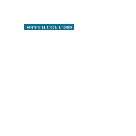
Referencias a toda la norma