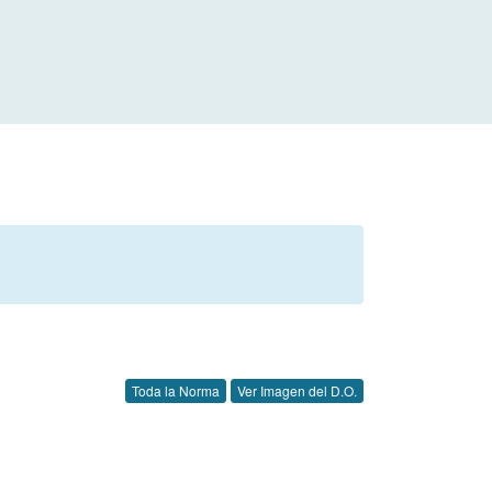
Toda la Norma
Ver Imagen del D.O.