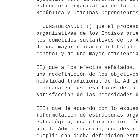
estructura organizativa de la Uni
República y Oficinas Dependientes"
  CONSIDERANDO: I) que el proceso de reformulación de las estructuras

organizativas de los Incisos orie
los cometidos sustantivos de la A
de una mayor eficacia del Estado 
control y de una mayor eficiencia
II) que a los efectos señalados, 
una redefinición de los objetivos
modalidad tradicional de la Admin
centrada en los resultados de la 
satisfacción de las necesidades d
III) que de acuerdo con lo expues
reformulación de estructuras orga
estratégica, una clara definición
por la Administración; una descri
cumplir con dicha definición estr