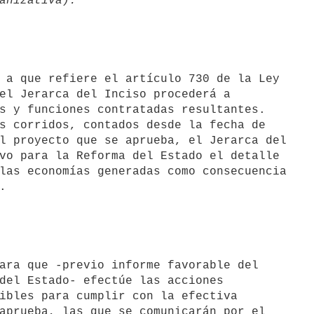
 a que refiere el artículo 730 de la Ley

el Jerarca del Inciso procederá a

s y funciones contratadas resultantes.

s corridos, contados desde la fecha de

l proyecto que se aprueba, el Jerarca del

vo para la Reforma del Estado el detalle

las economías generadas como consecuencia

ara que -previo informe favorable del

del Estado- efectúe las acciones

ibles para cumplir con la efectiva

aprueba, las que se comunicarán por el
