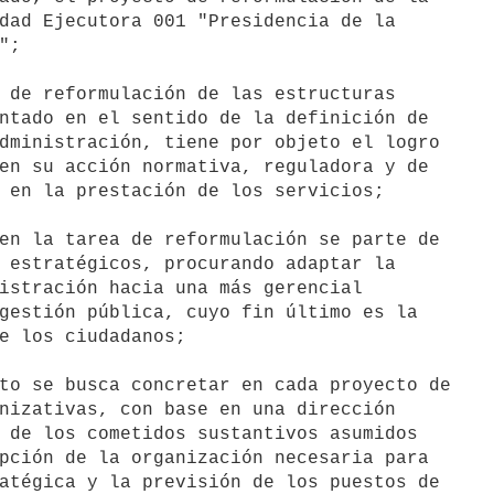
dad Ejecutora 001 "Presidencia de la

;

ntado en el sentido de la definición de

dministración, tiene por objeto el logro

en su acción normativa, reguladora y de

 en la prestación de los servicios;

en la tarea de reformulación se parte de

 estratégicos, procurando adaptar la

istración hacia una más gerencial

gestión pública, cuyo fin último es la

e los ciudadanos;

to se busca concretar en cada proyecto de

nizativas, con base en una dirección

 de los cometidos sustantivos asumidos

pción de la organización necesaria para

atégica y la previsión de los puestos de
