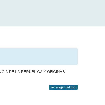
CIA DE LA REPUBLICA Y OFICINAS
Ver Imagen del D.O.