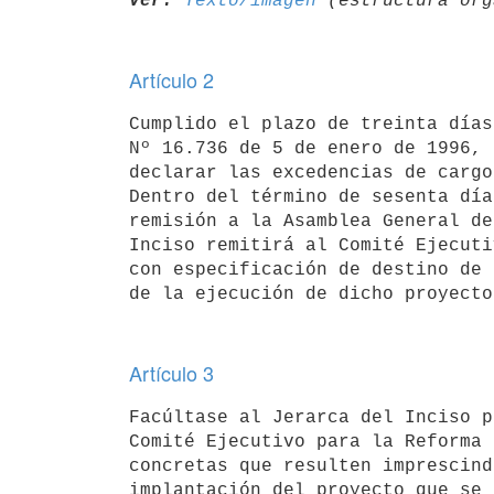
Ver:
Texto/imagen
Artículo 2
Cumplido el plazo de treinta días
Nº 16.736 de 5 de enero de 1996, 
declarar las excedencias de cargo
Dentro del término de sesenta día
remisión a la Asamblea General de
Inciso remitirá al Comité Ejecuti
con especificación de destino de 
Artículo 3
Facúltase al Jerarca del Inciso p
Comité Ejecutivo para la Reforma 
concretas que resulten imprescind
implantación del proyecto que se 