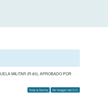
ELA MILITAR (R-83), APROBADO POR
Toda la Norma
Ver Imagen del D.O.