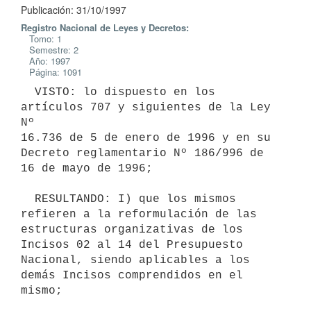
Publicación: 31/10/1997
Registro Nacional de Leyes y Decretos:
Tomo: 1
Semestre: 2
Año: 1997
Página: 1091
  VISTO: lo dispuesto en los 
artículos 707 y siguientes de la Ley 
Nº

16.736 de 5 de enero de 1996 y en su 
Decreto reglamentario Nº 186/996 de

16 de mayo de 1996;

  RESULTANDO: I) que los mismos 
refieren a la reformulación de las

estructuras organizativas de los 
Incisos 02 al 14 del Presupuesto

Nacional, siendo aplicables a los 
demás Incisos comprendidos en el 
mismo;
