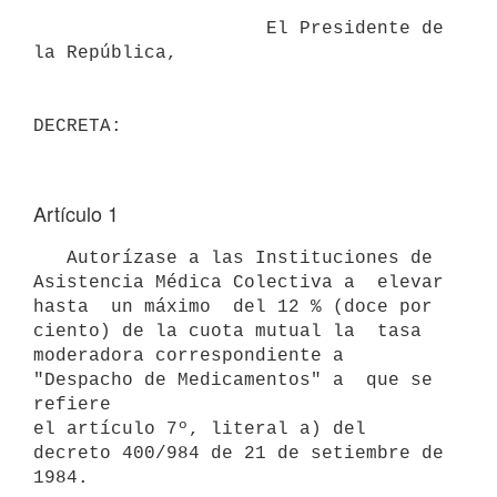
                     El Presidente de 
la República,

Artículo 1
   Autorízase a las Instituciones de 
Asistencia Médica Colectiva a  elevar

hasta  un máximo  del 12 % (doce por 
ciento) de la cuota mutual la  tasa

moderadora correspondiente a 
"Despacho de Medicamentos" a  que se 
refiere

el artículo 7º, literal a) del 
decreto 400/984 de 21 de setiembre de 