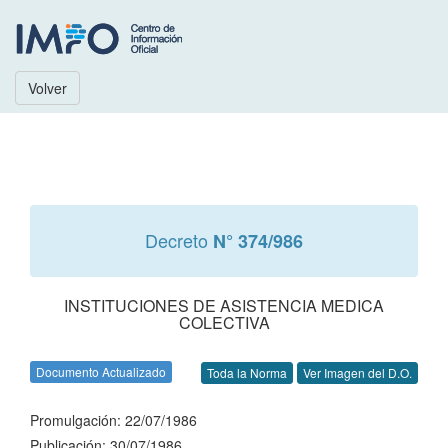
Volver
Decreto
N° 374/986
INSTITUCIONES DE ASISTENCIA MEDICA
COLECTIVA
Documento Actualizado
Toda la Norma
Ver Imagen del D.O.
Promulgación: 22/07/1986
Publicación: 30/07/1986