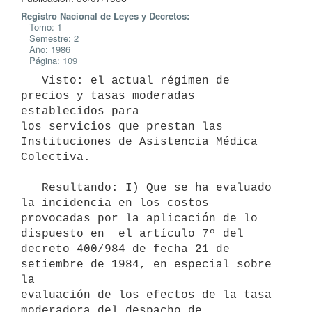
Registro Nacional de Leyes y Decretos:
Tomo: 1
Semestre: 2
Año: 1986
Página: 109
   Visto: el actual régimen de 
precios y tasas moderadas 
establecidos para

los servicios que prestan las 
Instituciones de Asistencia Médica

Colectiva.

   Resultando: I) Que se ha evaluado 
la incidencia en los costos

provocadas por la aplicación de lo  
dispuesto en  el artículo 7º del

decreto 400/984 de fecha 21 de 
setiembre de 1984, en especial sobre 
la

evaluación de los efectos de la tasa 
moderadora del despacho de
