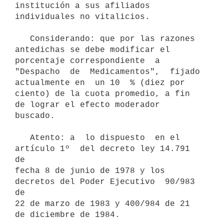
institución a sus afiliados 
individuales no vitalicios.

   Considerando: que por las razones 
antedichas se debe modificar el

porcentaje correspondiente  a  
"Despacho  de  Medicamentos",  fijado

actualmente en  un 10  % (diez por 
ciento) de la cuota promedio, a fin

de lograr el efecto moderador 
buscado.

   Atento: a  lo dispuesto  en el  
artículo 1º  del decreto ley 14.791 
de

fecha 8 de junio de 1978 y los 
decretos del Poder Ejecutivo  90/983 
de

22 de marzo de 1983 y 400/984 de 21 
de diciembre de 1984.
