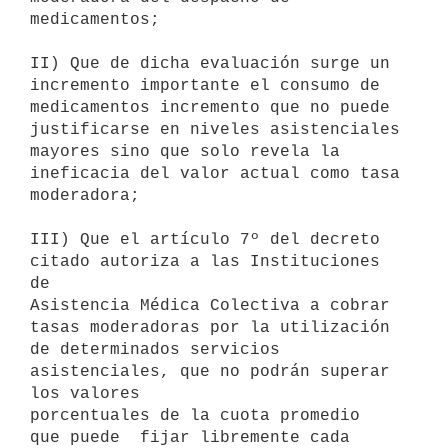
medicamentos;

II) Que de dicha evaluación surge un 
incremento importante el consumo de

medicamentos incremento que no puede 
justificarse en niveles asistenciales

mayores sino que solo revela la 
ineficacia del valor actual como tasa

moderadora;

III) Que el artículo 7º del decreto 
citado autoriza a las Instituciones 
de

Asistencia Médica Colectiva a cobrar 
tasas moderadoras por la utilización

de determinados servicios 
asistenciales, que no podrán superar 
los valores

porcentuales de la cuota promedio  
que puede  fijar libremente cada
