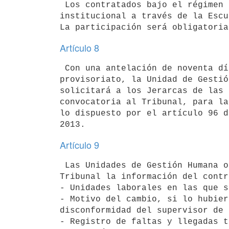
 Los contratados bajo el régimen de provisoriato recibirán la inducción

institucional a través de la Escu
Artículo 8
 Con una antelación de noventa días corridos al vencimiento del

provisoriato, la Unidad de Gestió
solicitará a los Jerarcas de las 
convocatoria al Tribunal, para la
lo dispuesto por el artículo 96 d
Artículo 9
 Las Unidades de Gestión Humana o quien haga sus veces proveerán al

Tribunal la información del contr
- Unidades laborales en las que s
- Motivo del cambio, si lo hubier
disconformidad del supervisor de 
- Registro de faltas y llegadas t