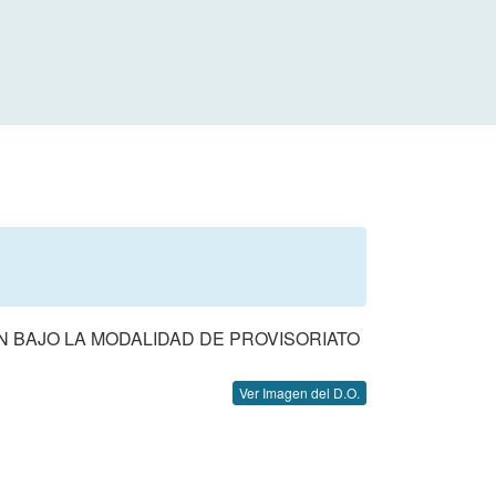
ON BAJO LA MODALIDAD DE PROVISORIATO
Ver Imagen del D.O.