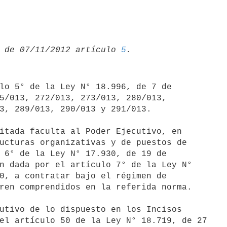
 de 07/11/2012 artículo 
5
lo 5° de la Ley N° 18.996, de 7 de

5/013, 272/013, 273/013, 280/013,

3, 289/013, 290/013 y 291/013.

itada faculta al Poder Ejecutivo, en

ucturas organizativas y de puestos de

 6° de la Ley N° 17.930, de 19 de

n dada por el artículo 7° de la Ley N°

0, a contratar bajo el régimen de

ren comprendidos en la referida norma.

utivo de lo dispuesto en los Incisos

el artículo 50 de la Ley N° 18.719, de 27
