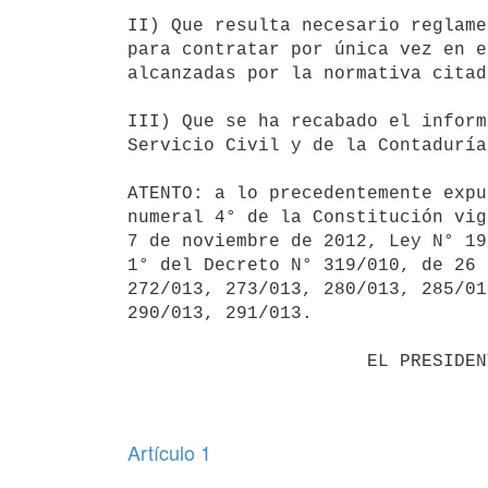
II) Que resulta necesario reglame
para contratar por única vez en e
alcanzadas por la normativa citada
III) Que se ha recabado el inform
Servicio Civil y de la Contaduría
ATENTO: a lo precedentemente expu
numeral 4° de la Constitución vig
7 de noviembre de 2012, Ley N° 19
1° del Decreto N° 319/010, de 26 
272/013, 273/013, 280/013, 285/01
290/013, 291/013.

                      EL PRESIDENTE DE LA REPÚBLICA,

Artículo 1