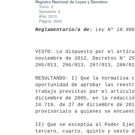
Registro Nacional de Leyes y Decretos:
Tomo: 2
Semestre: 2
Año: 2013
Página: 2043
Reglamentario/a de:
 Ley Nº 18.996
VISTO: Lo dispuesto por el artícu
noviembre de 2012, Decretos N° 25
285/013, 286/013, 287/013, 288/01
RESULTANDO: I) Que la normativa c
oportunidad de aprobar las reestr
trabajo previstas por el articulo
diciembre de 2005, en la redacció
18.719, de 27 de diciembre de 201
provisoriato a quienes se encuent
II) Que se exceptúa al Poder Ejec
tercero, cuarto, quinto y sexto d