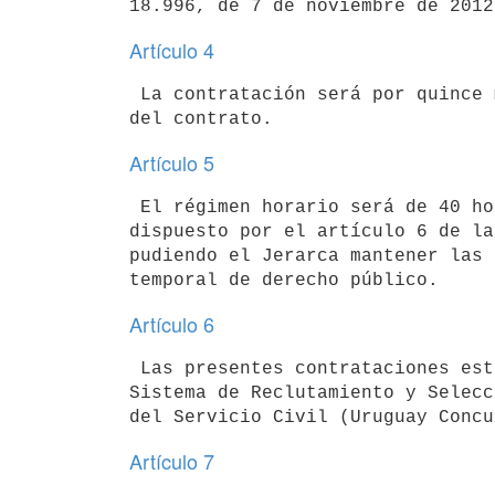
Artículo 4
 La contratación será por quince meses a partir de la fecha de suscripción

Artículo 5
 El régimen horario será de 40 horas semanales de labor al amparo de lo

dispuesto por el artículo 6 de la
pudiendo el Jerarca mantener las 
Artículo 6
 Las presentes contrataciones estarán exceptuadas del procedimiento del

Sistema de Reclutamiento y Selecc
Artículo 7