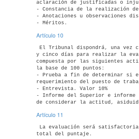
aclaración de justificadas o inju
- Constancia de la realización de
- Anotaciones u observaciones dis
Artículo 10
 El Tribunal dispondrá, una vez convocado, de un plazo máximo de cuarenta

y cinco días para realizar la eva
compuesta por las siguientes acti
la base de 100 puntos:

- Prueba a fin de determinar si e
requerimiento del puesto de traba
- Entrevista. Valor 10%

- Informe del Superior e informe 
Artículo 11
 La evaluación será satisfactoria si el contratado obtiene el 70% del
