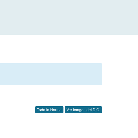
Toda la Norma
Ver Imagen del D.O.