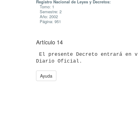
Registro Nacional de Leyes y Decretos:
Tomo: 1
Semestre: 2
Año: 2002
Página: 951
Artículo 14
 El presente Decreto entrará en vigencia a partir de su publicación en el 

Ayuda