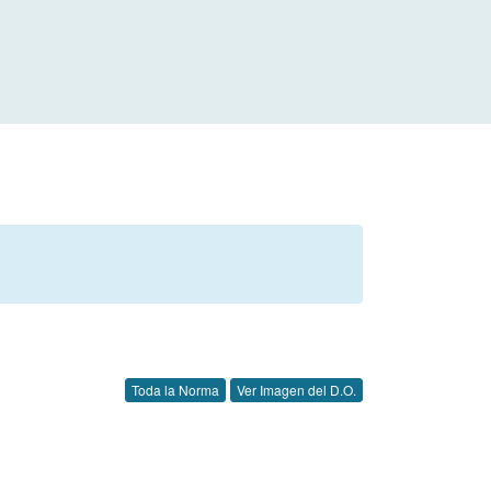
Toda la Norma
Ver Imagen del D.O.