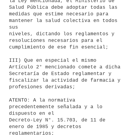
la Ley mencionada, el Ministerio de 
Salud Pública debe adoptar todas las

medidas que estime necesario para 
mantener la salud colectiva en todos 
sus

niveles, dictando los reglamentos y 
resoluciones necesarios para el

cumplimiento de ese fin esencial;

III) Que en especial el mismo 
Artículo 2° mencionado comete a dicha

Secretaría de Estado reglamentar y 
fiscalizar la actividad de farmacia y

profesiones derivadas;

ATENTO: A la normativa 
precedentemente señalada y a lo 
dispuesto en el

Decreto-Ley N°. 15.703, de 11 de 
enero de 1985 y decretos 
reglamentarios;
