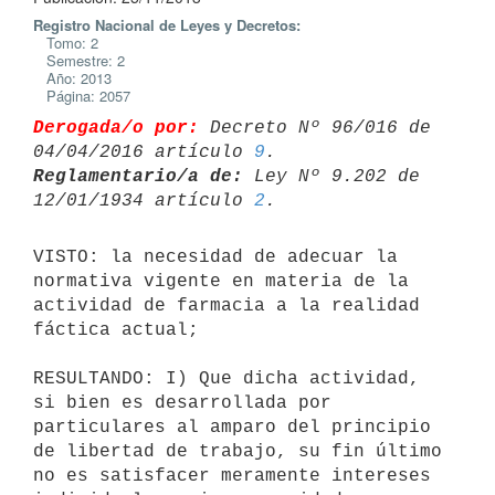
Registro Nacional de Leyes y Decretos:
Tomo: 2
Semestre: 2
Año: 2013
Página: 2057
Derogada/o por:
 Decreto Nº 96/016 de 
04/04/2016 artículo 
9
Reglamentario/a de:
 Ley Nº 9.202 de 
12/01/1934 artículo 
2
VISTO: la necesidad de adecuar la 
normativa vigente en materia de la

actividad de farmacia a la realidad 
fáctica actual;

RESULTANDO: I) Que dicha actividad, 
si bien es desarrollada por

particulares al amparo del principio 
de libertad de trabajo, su fin último

no es satisfacer meramente intereses 