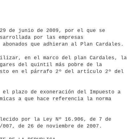
29 de junio de 2009, por el que se

sarrollada por las empresas

 abonados que adhieran al Plan Cardales.

ilizar, en el marco del plan Cardales, la

gares del quintil más pobre de la

sto en el párrafo 2º del artículo 2º del

 el plazo de exoneración del Impuesto a

micas a que hace referencia la norma

lecido por la Ley Nº 16.906, de 7 de

/007, de 26 de noviembre de 2007.
