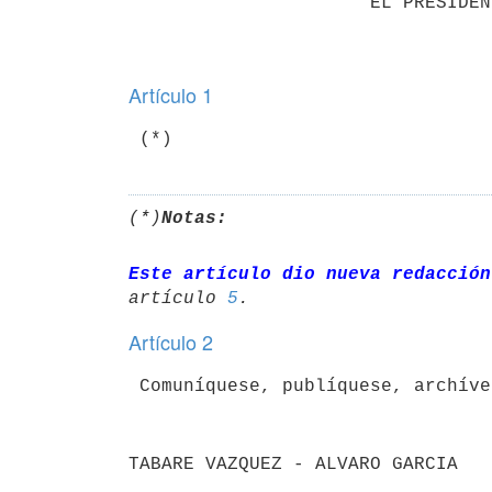
                      EL PRESIDENTE DE LA REPUBLICA

Artículo 1
 (*)
(*)
Notas:
Este artículo dio nueva redacción
artículo 
5
Artículo 2