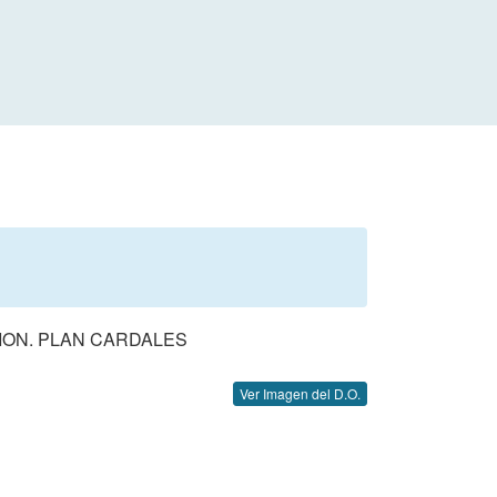
ION. PLAN CARDALES
Ver Imagen del D.O.