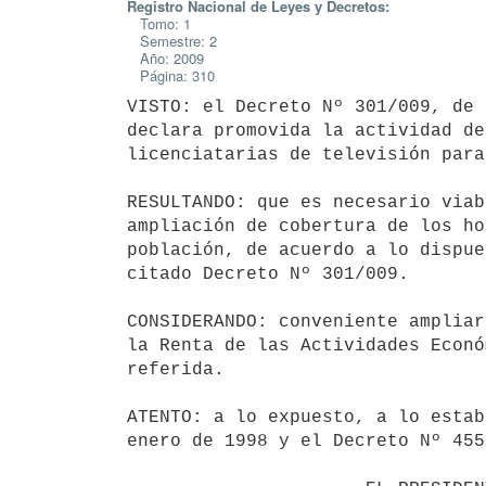
Registro Nacional de Leyes y Decretos:
Tomo: 1
Semestre: 2
Año: 2009
Página: 310
VISTO: el Decreto Nº 301/009, de 
declara promovida la actividad de
licenciatarias de televisión para
RESULTANDO: que es necesario viab
ampliación de cobertura de los ho
población, de acuerdo a lo dispue
citado Decreto Nº 301/009.

CONSIDERANDO: conveniente ampliar
la Renta de las Actividades Econó
referida.

ATENTO: a lo expuesto, a lo estab
enero de 1998 y el Decreto Nº 455