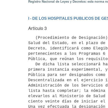
Registro Nacional de Leyes y Decretos: esta norma no
I - DE LOS HOSPITALES PUBLICOS DE 
Artículo 3
   (Procedimiento de Designación) - La Administración de los Servicios de

Salud del Estado, en el plazo de 
Decreto, identificará como Elegib
pertenecientes a los Programas 6 
Pública, que reúnan los requisito
   De dicha lista seleccionará hasta cuatro para ser incluídos en la

primera instancia experimental, y
Pública para ser designados como 
Descentralizada en el ejercicio 1
Administración de los Servicios d
lista hasta completar; la nómina 
elevarlos al Ministerio de Salud 
ciento veinte días de iniciar el 
Una vez efectuada la designación 