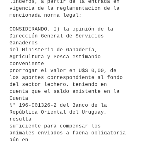
linderos, a partir de la entrada en

vigencia de la reglamentación de la 
mencionada norma legal;

CONSIDERANDO: I) la opinión de la 
Dirección General de Servicios 
Ganaderos

del Ministerio de Ganadería, 
Agricultura y Pesca estimando 
conveniente

prorrogar el valor en U$S 0,00, de 
los aportes correspondiente al fondo

del sector lechero, teniendo en 
cuenta que el saldo existente en la 
Cuenta

N° 196-001326-2 del Banco de la 
República Oriental del Uruguay, 
resulta

suficiente para compensar los 
animales enviados a faena obligatoria 
aún en
