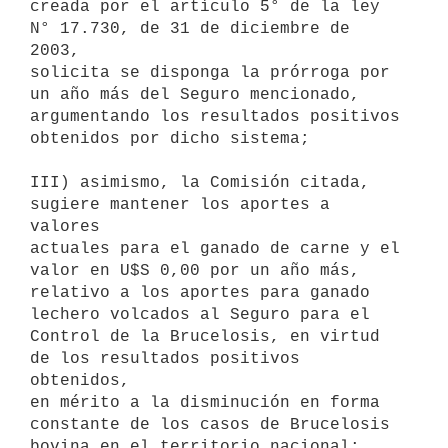
creada por el artículo 5° de la ley 
N° 17.730, de 31 de diciembre de 
2003,

solicita se disponga la prórroga por 
un año más del Seguro mencionado,

argumentando los resultados positivos 
obtenidos por dicho sistema;

III) asimismo, la Comisión citada, 
sugiere mantener los aportes a 
valores

actuales para el ganado de carne y el 
valor en U$S 0,00 por un año más,

relativo a los aportes para ganado 
lechero volcados al Seguro para el

Control de la Brucelosis, en virtud 
de los resultados positivos 
obtenidos,

en mérito a la disminución en forma 
constante de los casos de Brucelosis

bovina en el territorio nacional;
