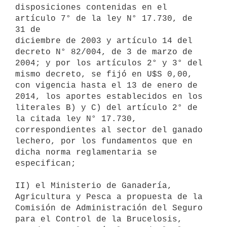
disposiciones contenidas en el 
artículo 7° de la ley N° 17.730, de 
31 de

diciembre de 2003 y artículo 14 del 
decreto N° 82/004, de 3 de marzo de

2004; y por los artículos 2° y 3° del 
mismo decreto, se fijó en U$S 0,00,

con vigencia hasta el 13 de enero de 
2014, los aportes establecidos en los

literales B) y C) del artículo 2° de 
la citada ley N° 17.730,

correspondientes al sector del ganado 
lechero, por los fundamentos que en

dicha norma reglamentaria se 
especifican;

II) el Ministerio de Ganadería, 
Agricultura y Pesca a propuesta de la

Comisión de Administración del Seguro 
para el Control de la Brucelosis,
