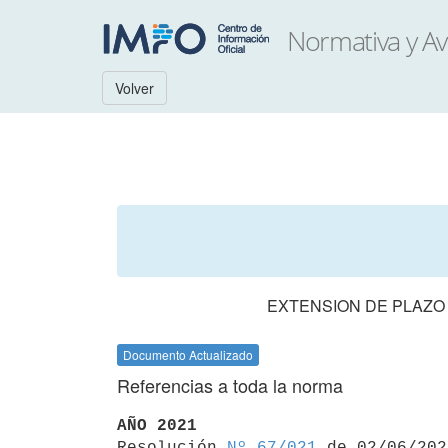
Volver
EXTENSION DE PLAZO 
Documento Actualizado
Referencias a toda la norma
AÑO 2021

Resolución 
Nº 67/021
 de 02/06/2021