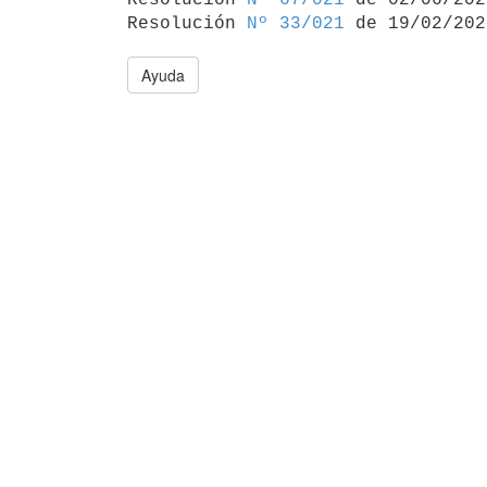
Resolución 
Nº 33/021
Ayuda