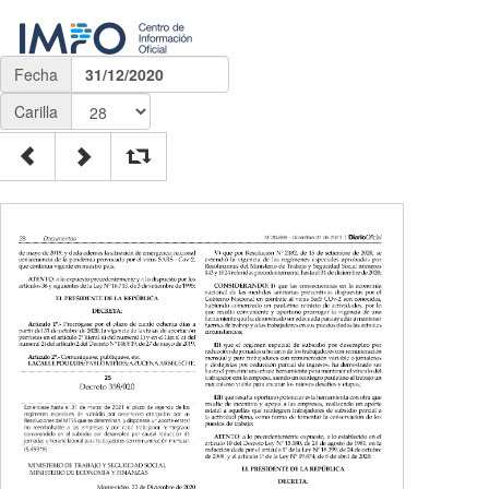
Fecha
31/12/2020
Carilla