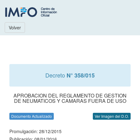
Volver
Decreto
N° 358/015
APROBACION DEL REGLAMENTO DE GESTION
DE NEUMATICOS Y CAMARAS FUERA DE USO
Documento Actualizado
Ver Imagen del D.O.
Promulgación: 28/12/2015
Publicación: 08/01/2016