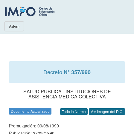
Volver
Decreto
N° 357/990
SALUD PUBLICA - INSTITUCIONES DE
ASISTENCIA MEDICA COLECTIVA
Documento Actualizado
Toda la Norma
Ver Imagen del D.O.
Promulgación: 09/08/1990
Publicación: 27/08/1990