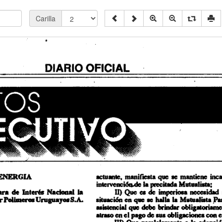
Carilla