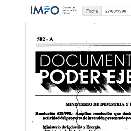
Fecha
27/08/1990