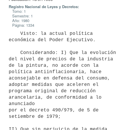
Registro Nacional de Leyes y Decretos:
Tomo: 1
Semestre: 1
Año: 1980
Página: 1334
    Visto: la actual política 
económica del Poder Ejecutivo.

    Considerando: I) Que la evolución 
del nivel de precios de la industria

de la pintura, no acorde con la 
política antiinflacionaria, hace

aconsejable en defensa del consumo, 
adoptar medidas que aceleren el

programa original de reducción 
arancelaria, de conformidad a lo 
anunciado

por el decreto 490/979, de 5 de 
setiembre de 1979;

II) Que sin perjuicio de la medida 