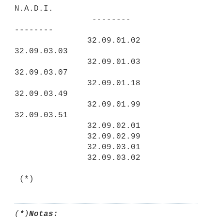
N.A.D.I.

                --------                 
--------

               32.09.01.02              
32.09.03.03

               32.09.01.03              
32.09.03.07

               32.09.01.18              
32.09.03.49

               32.09.01.99              
32.09.03.51

               32.09.02.01

               32.09.02.99

               32.09.03.01

               32.09.03.02

(*)
Notas: