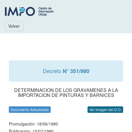
Volver
Decreto
N° 351/980
DETERMINACION DE LOS GRAVAMENES A LA
IMPORTACION DE PINTURAS Y BARNICES
Documento Actualizado
Ver Imagen del D.O.
Promulgación: 18/06/1980
Publicación: 15/07/1980