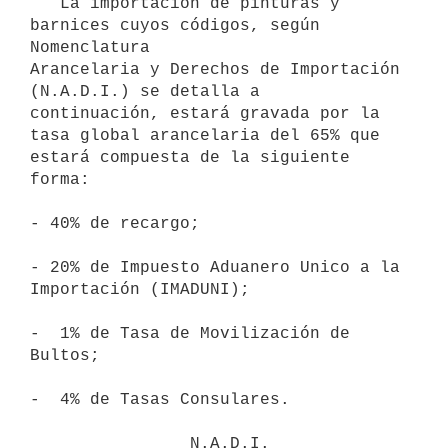
   La importación de pinturas y 
barnices cuyos códigos, según 
Nomenclatura

Arancelaria y Derechos de Importación 
(N.A.D.I.) se detalla a

continuación, estará gravada por la 
tasa global arancelaria del 65% que

estará compuesta de la siguiente 
forma:

- 40% de recargo;

- 20% de Impuesto Aduanero Unico a la 
Importación (IMADUNI);

-  1% de Tasa de Movilización de 
Bultos;

-  4% de Tasas Consulares.

                N.A.D.I.                 