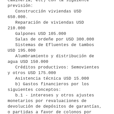
caminería, etc) con la siguiente 
previsión:

   Construcción viviendas USD 
650.000.

   Reparación de viviendas USD 
210.000

   Galpones USD 105.000

   Salas de ordeñe por USD 300.000

   Sistemas de Efluentes de tambos 
USD 195.000

   Alumbramiento y distribución de 
agua USD 150.000

   Créditos productivos: Semovientes 
y otros USD 175.000

   Asistencia técnica USD 15.000

   b) Gastos financieros por los 
siguientes conceptos:

   b.1 - intereses y otros ajustes 
monetarios por revaluaciones de 
devolución de depósitos de garantías, 
o partidas a favor de colonos por 