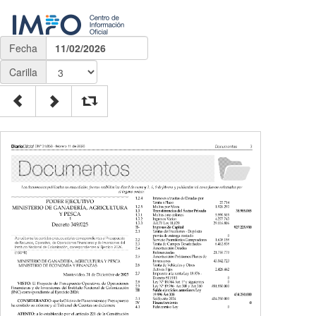
Fecha
11/02/2026
Carilla