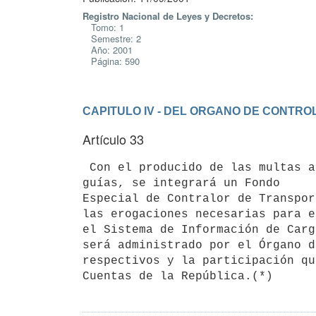
Registro Nacional de Leyes y Decretos:
Tomo: 1
Semestre: 2
Año: 2001
Página: 590
CAPITULO IV - DEL ORGANO DE CONTRO
Artículo 33
 Con el producido de las multas a que refiere el Capítulo VI de este Decreto, los precios de las placas y las 
guías, se integrará un Fondo

Especial de Contralor de Transpor
las erogaciones necesarias para e
el Sistema de Información de Carg
será administrado por el Órgano d
respectivos y la participación qu