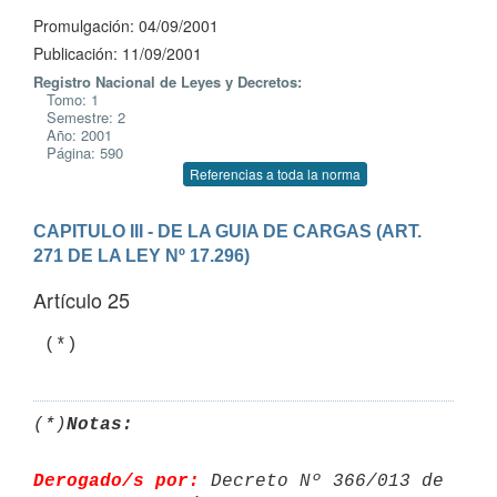
Promulgación: 04/09/2001
Publicación: 11/09/2001
Registro Nacional de Leyes y Decretos:
Tomo: 1
Semestre: 2
Año: 2001
Página: 590
Referencias a toda la norma
CAPITULO III - DE LA GUIA DE CARGAS (ART. 
271 DE LA LEY Nº 17.296)
Artículo 25
 (*)
(*)
Notas:
Derogado/s por:
 Decreto Nº 366/013 de 