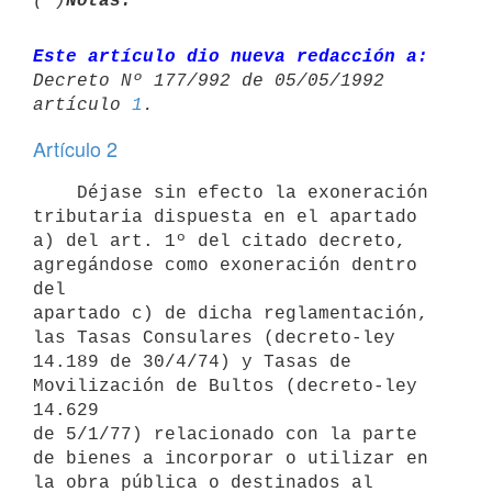
(*)
Notas:
Este artículo dio nueva redacción a:
Decreto Nº 177/992 de 05/05/1992 

artículo 
1
Artículo 2
    Déjase sin efecto la exoneración 
tributaria dispuesta en el apartado

a) del art. 1º del citado decreto, 
agregándose como exoneración dentro 
del

apartado c) de dicha reglamentación, 
las Tasas Consulares (decreto-ley

14.189 de 30/4/74) y Tasas de 
Movilización de Bultos (decreto-ley 
14.629

de 5/1/77) relacionado con la parte 
de bienes a incorporar o utilizar en

la obra pública o destinados al 