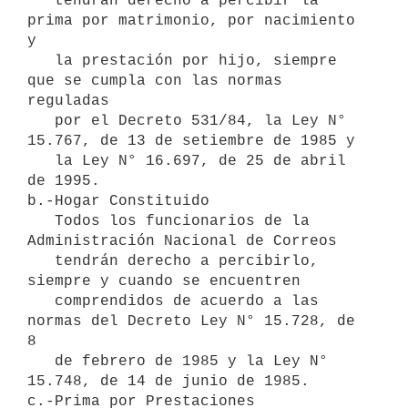
   tendrán derecho a percibir la 
prima por matrimonio, por nacimiento 
y

   la prestación por hijo, siempre 
que se cumpla con las normas 
reguladas

   por el Decreto 531/84, la Ley N° 
15.767, de 13 de setiembre de 1985 y

   la Ley N° 16.697, de 25 de abril 
de 1995.

b.-Hogar Constituido

   Todos los funcionarios de la 
Administración Nacional de Correos

   tendrán derecho a percibirlo, 
siempre y cuando se encuentren

   comprendidos de acuerdo a las 
normas del Decreto Ley N° 15.728, de 
8

   de febrero de 1985 y la Ley N° 
15.748, de 14 de junio de 1985.

c.-Prima por Prestaciones
