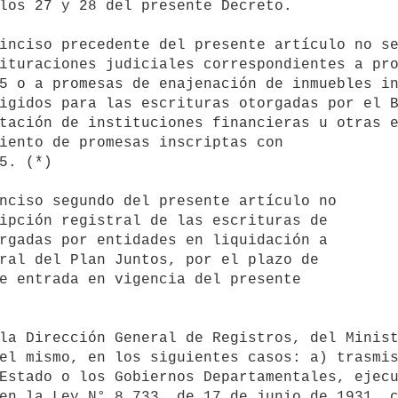
los 27 y 28 del presente Decreto.

ituraciones judiciales correspondientes a pro
5 o a promesas de enajenación de inmuebles in
igidos para las escrituras otorgadas por el B
tación de instituciones financieras u otras e
iento de promesas inscriptas con 

5. (*)

ipción registral de las escrituras de

rgadas por entidades en liquidación a

ral del Plan Juntos, por el plazo de

e entrada en vigencia del presente

el mismo, en los siguientes casos: a) trasmis
Estado o los Gobiernos Departamentales, ejecu
en la Ley N° 8.733, de 17 de junio de 1931, c