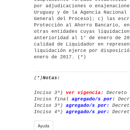
por adjudicaciones o enajenacione
Uruguay y de la Agencia Nacional 
General del Proceso); c) las escr
Protección al Ahorro Bancario, en
otras entidades cuyas liquidacion
anterioridad al 1° de enero de 20
calidad de Liquidador en represen
liquidación ejerce por disposició
enero de 2017. (*)
(*)
Notas:
Inciso 3º) 
ver vigencia:
 Decreto 
Inciso final 
agregado/s por:
 Decr
Inciso 3º) 
agregado/s por:
 Decret
Inciso 4º) 
agregado/s por:
 Decret
Ayuda