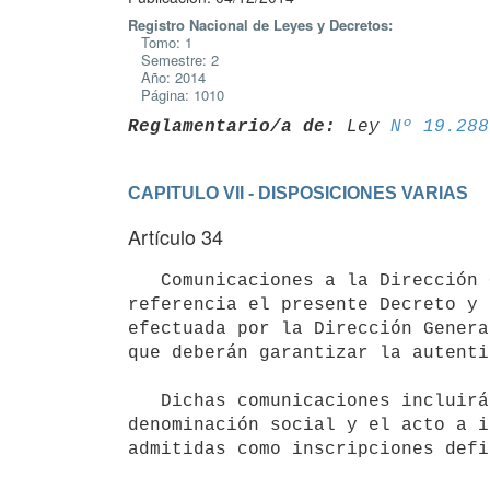
Registro Nacional de Leyes y Decretos:
Tomo: 1
Semestre: 2
Año: 2014
Página: 1010
Reglamentario/a de:
 Ley 
Nº 19.288
CAPITULO VII - DISPOSICIONES VARIAS
Artículo 34
   Comunicaciones a la Dirección General de Registros. La inscripción de las comunicaciones a que hace 
referencia el presente Decreto y 
efectuada por la Dirección Genera
que deberán garantizar la autenti
   Dichas comunicaciones incluirán como mínimo, el número de inscripción en el Registro Único Tributario, la 
denominación social y el acto a i