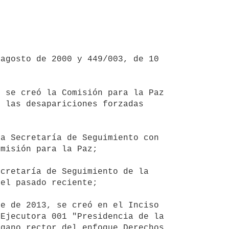
 las desapariciones forzadas 
misión para la Paz;

el pasado reciente;

Ejecutora 001 "Presidencia de la 
gano rector del enfoque Derechos 