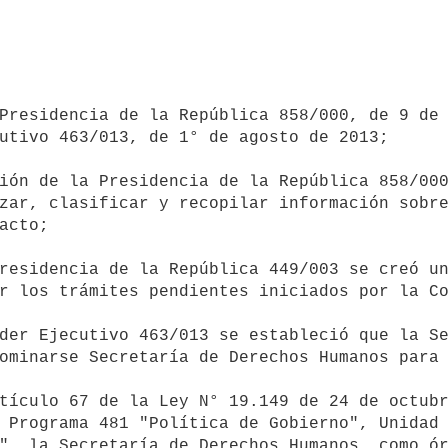
utivo 463/013, de 1° de agosto de 2013;

zar, clasificar y recopilar información sobre
acto;

r los trámites pendientes iniciados por la Co
ominarse Secretaría de Derechos Humanos para 
 Programa 481 "Política de Gobierno", Unidad 
", la Secretaría de Derechos Humanos, como ór