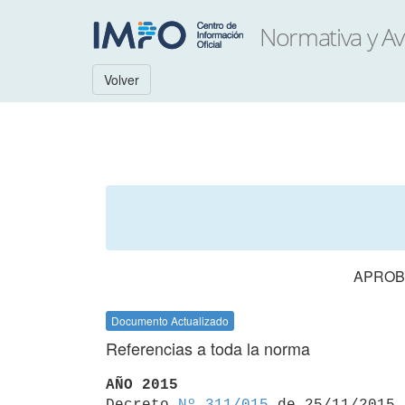
Volver
APROB
Documento Actualizado
Referencias a toda la norma
AÑO 2015

Decreto 
Nº 311/015