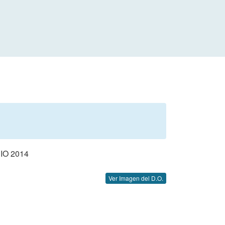
O 2014
Ver Imagen del D.O.