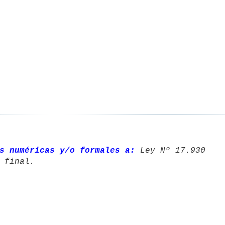
s numéricas y/o formales a:
 Ley Nº 17.930 
