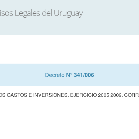
Decreto
N° 341/006
 GASTOS E INVERSIONES. EJERCICIO 2005 2009. COR