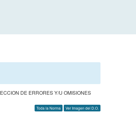
RECCION DE ERRORES Y/U OMISIONES
Toda la Norma
Ver Imagen del D.O.